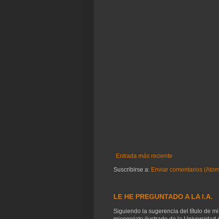
Entrada más reciente
Suscribirse a:
Enviar comentarios (Atom
LE HE PREGUNTADO A LA I.A.
Siguiendo la sugerencia del título de mi
micorrelato ilustrado de la Universidad d