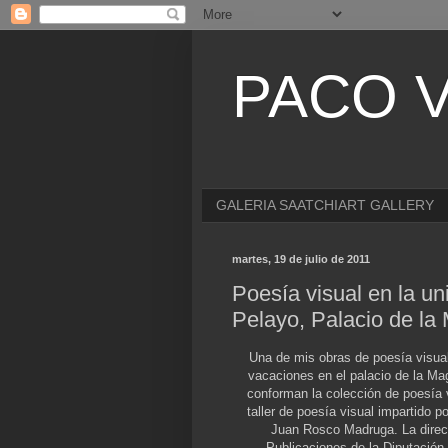
PACO V
GALERIA SAATCHIART GALLERY
martes, 19 de julio de 2011
Poesía visual en la u
Pelayo, Palacio de la
Una de mis obras de poesía visua
vacaciones en el palacio de la Ma
conforman la colección de poesía vi
taller de poesía visual
impartido p
Juan Rosco Madruga. La direcci
Publicaciones de la Diputación