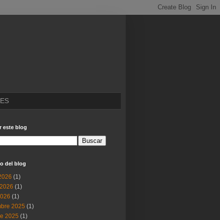
IES
 este blog
o del blog
 2026
(1)
2026
(1)
2026
(1)
mbre 2025
(1)
re 2025
(1)