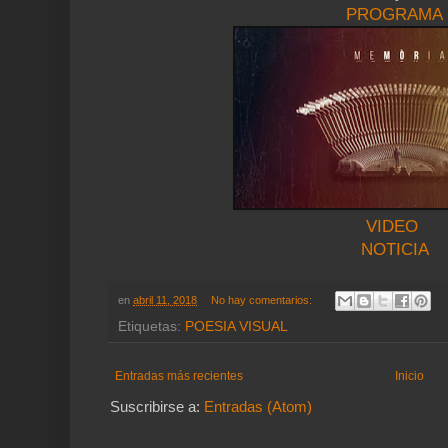
PROGRAMA
VIDEO
NOTICIA
en
abril 11, 2018
No hay comentarios:
Etiquetas:
POESIA VISUAL
Entradas más recientes
Inicio
Suscribirse a:
Entradas (Atom)