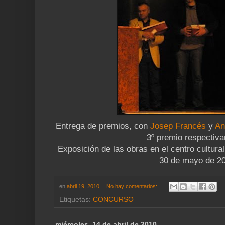
Entrega de premios, con
Josep Francés
y
An
3º premio respectiv
Exposición de las obras en el centro cultural
30 de mayo de 2
en
abril 19, 2010
No hay comentarios:
Etiquetas:
CONCURSO
miércoles, 14 de abril de 2010