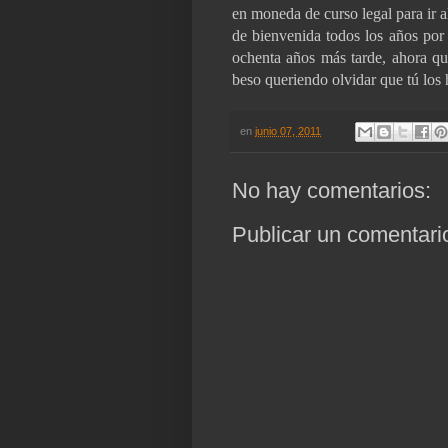
en moneda de curso legal para ir a
de bienvenida todos los años por
ochenta años más tarde, ahora q
beso queriendo olvidar que tú los 
en
junio 07, 2011
No hay comentarios:
Publicar un comentari