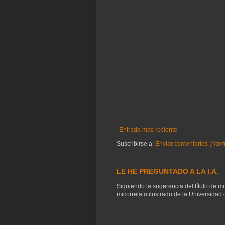
Entrada más reciente
Suscribirse a:
Enviar comentarios (Atom
LE HE PREGUNTADO A LA I.A.
Siguiendo la sugerencia del título de mi
micorrelato ilustrado de la Universidad d