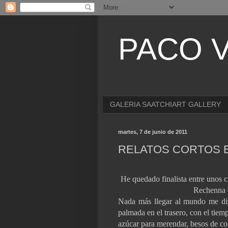
PACO V
GALERIA SAATCHIART GALLERY
martes, 7 de junio de 2011
RELATOS CORTOS 
He quedado finalista entre unos c
Rechenna c
Nada más llegar al mundo me dis
palmada en el trasero, con el tiem
azúcar para merendar, besos de c