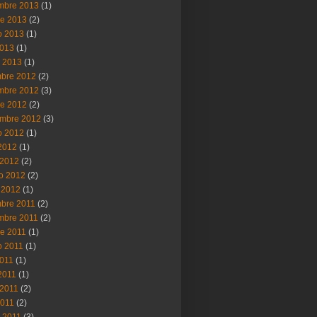
mbre 2013
(1)
re 2013
(2)
o 2013
(1)
2013
(1)
 2013
(1)
mbre 2012
(2)
mbre 2012
(3)
re 2012
(2)
embre 2012
(3)
o 2012
(1)
 2012
(1)
2012
(2)
ro 2012
(2)
 2012
(1)
mbre 2011
(2)
mbre 2011
(2)
re 2011
(1)
o 2011
(1)
2011
(1)
 2011
(1)
2011
(2)
2011
(2)
 2011
(3)