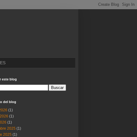
IES
 este blog
o del blog
 2026
(1)
2026
(1)
2026
(1)
mbre 2025
(1)
re 2025
(1)