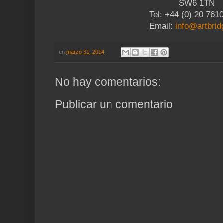
SW6 1TN
Tel: +44 (0) 20 761
Email:
info@artbrid
en
marzo 31, 2014
No hay comentarios:
Publicar un comentario