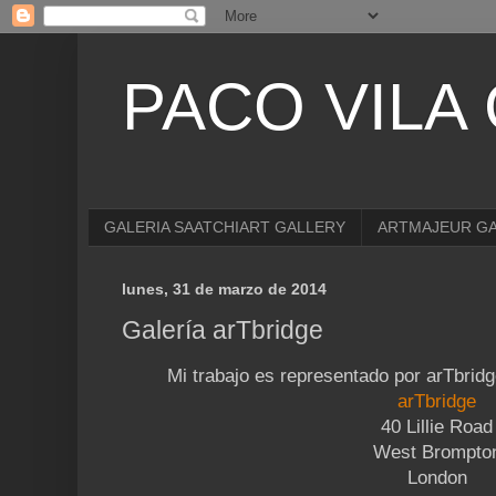
PACO VILA
GALERIA SAATCHIART GALLERY
ARTMAJEUR G
lunes, 31 de marzo de 2014
Galería arTbridge
Mi trabajo es representado por arTbrid
arTbridge
40 Lillie Road
West Brompto
London