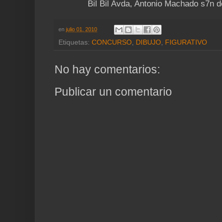
Bil Bil Avda, Antonio Machado s7n 
en
julio 01, 2010
Etiquetas:
CONCURSO
,
DIBUJO
,
FIGURATIVO
No hay comentarios:
Publicar un comentario